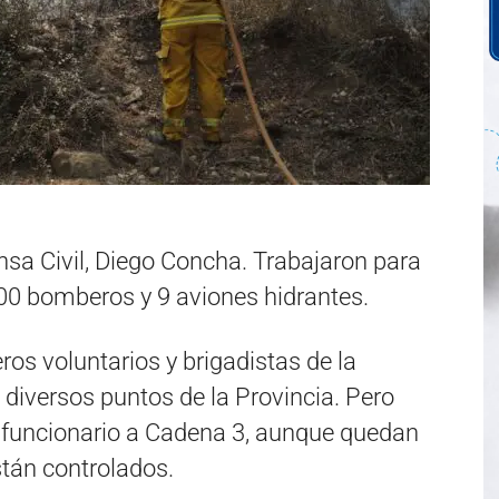
ensa Civil, Diego Concha. Trabajaron para
00 bomberos y 9 aviones hidrantes.
s voluntarios y brigadistas de la
diversos puntos de la Provincia. Pero
l funcionario a Cadena 3, aunque quedan
stán controlados.