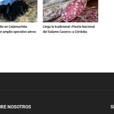
dio en Calamuchita:
Llega la tradicional «Fiesta Nacional
n amplio operativo aéreo
del Salame Casero» a Córdoba
BRE NOSOTROS
S