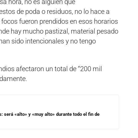
sa hora, no es alguien que
stos de poda o residuos, no lo hace a
s focos fueron prendidos en esos horarios
nde hay mucho pastizal, material pesado
han sido intencionales y no tengo
endios afectaron un total de “200 mil
adamente.
s: será «alto» y «muy alto» durante todo el fin de