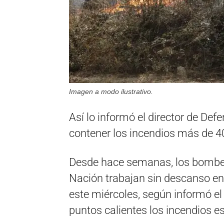
Imagen a modo ilustrativo.
Así lo informó el director de Def
contener los incendios más de 4
Desde hace semanas, los bombero
Nación trabajan sin descanso en 
este miércoles, según informó e
puntos calientes los incendios e