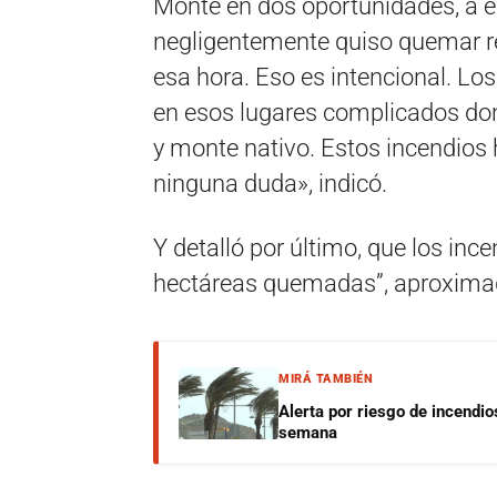
Monte en dos oportunidades, a e
negligentemente quiso quemar re
esa hora. Eso es intencional. Lo
en esos lugares complicados do
y monte nativo. Estos incendios 
ninguna duda», indicó.
Y detalló por último, que los inc
hectáreas quemadas”, aproxim
MIRÁ TAMBIÉN
Alerta por riesgo de incendio
semana