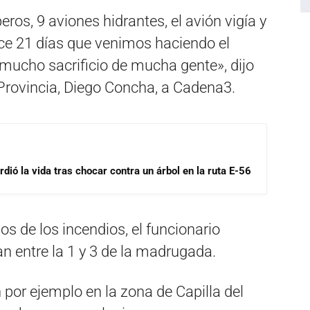
ros, 9 aviones hidrantes, el avión vigía y
Hace 21 días que venimos haciendo el
mucho sacrificio de mucha gente», dijo
a Provincia, Diego Concha, a Cadena3.
dió la vida tras chocar contra un árbol en la ruta E-56
ios de los incendios, el funcionario
an entre la 1 y 3 de la madrugada.
or ejemplo en la zona de Capilla del