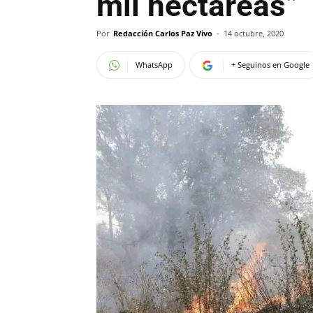
mil hectáreas”
Por
Redacción Carlos Paz Vivo
-
14 octubre, 2020
WhatsApp
+ Seguinos en Google