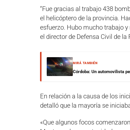
“Fue gracias al trabajo 438 bombe
el helicóptero de la provincia. 
esfuerzo. Hubo mucho trabajo y 
el director de Defensa Civil de l
MIRÁ TAMBIÉN
Córdoba: Un automovilista per
En relación a la causa de los inic
detalló que la mayoría se iniciab
«Que algunos focos comenzaron p