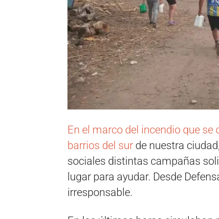
En el marco del incendio que se 
barrios del sur
de nuestra ciudad,
sociales distintas campañas sol
lugar para ayudar. Desde Defensa
irresponsable.