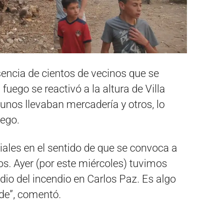
sencia de cientos de vecinos que se
uego se reactivó a la altura de Villa
gunos llevaban mercadería y otros, lo
uego.
iales en el sentido de que se convoca a
ios. Ayer (por este miércoles) tuvimos
io del incendio en Carlos Paz. Es algo
nde”, comentó.