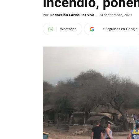
incendio, ponen
Por
Redacción Carlos Paz Vivo
-
24 septiembre, 2020
WhatsApp
+ Seguinos en Google