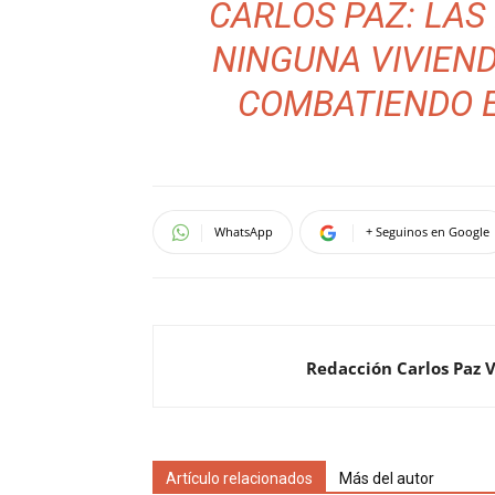
CARLOS PAZ: LA
NINGUNA VIVIEN
COMBATIENDO 
WhatsApp
+ Seguinos en Google
Redacción Carlos Paz 
Artículo relacionados
Más del autor