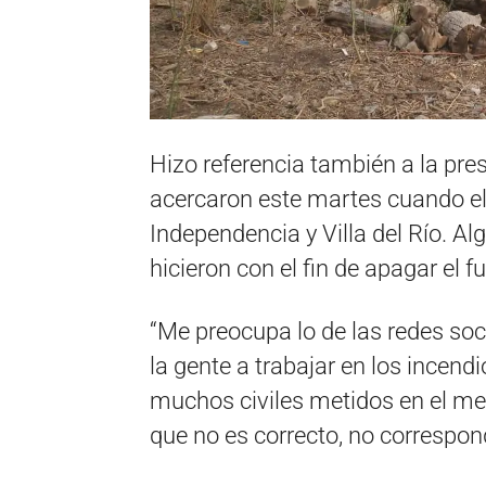
Hizo referencia también a la pre
acercaron este martes cuando el f
Independencia y Villa del Río. Al
hicieron con el fin de apagar el f
“Me preocupa lo de las redes soc
la gente a trabajar en los incend
muchos civiles metidos en el med
que no es correcto, no correspo