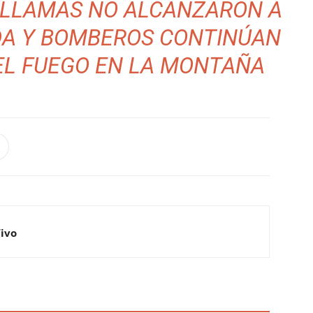
S LLAMAS NO ALCANZARON A
DA Y BOMBEROS CONTINÚAN
EL FUEGO EN LA MONTAÑA
Vivo