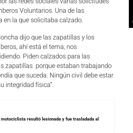
or las redes sociales varias solicitudes
beros Voluntarios. Una de las
 en la que solicitaba calzado.
Concha dijo que las zapatillas y los
eros, ahí está el tema, nos
diendo. Piden calzados para las
as zapatillas porque estaban trabajando
ondía que suceda. Ningún civil debe estar
 integridad física”.
motociclista resultó lesionada y fue trasladada al