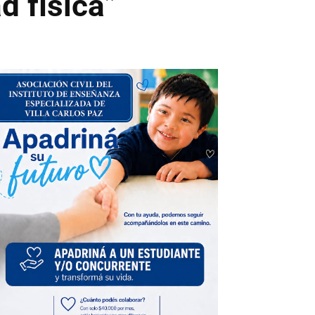
d física”