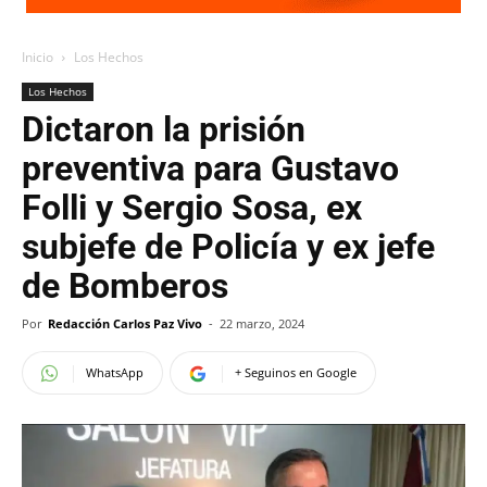
Inicio
Los Hechos
Los Hechos
Dictaron la prisión
preventiva para Gustavo
Folli y Sergio Sosa, ex
subjefe de Policía y ex jefe
de Bomberos
Por
Redacción Carlos Paz Vivo
-
22 marzo, 2024
WhatsApp
+ Seguinos en Google