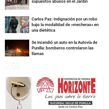
supuestos abusos en el Jardín
Carlos Paz: Indignación por un robo
bajo la modalidad de «mecheras» en
una dietética
Se incendió un auto en la Autovía de
Punilla: bomberos controlaron las
llamas