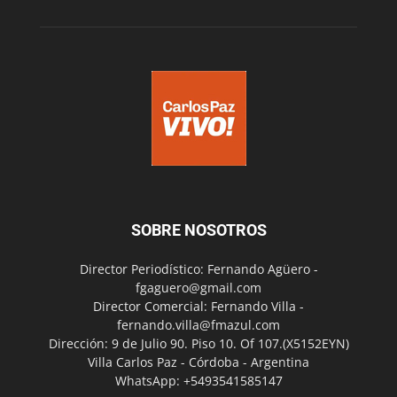
SOBRE NOSOTROS
Director Periodístico: Fernando Agüero -
fgaguero@gmail.com
Director Comercial: Fernando Villa -
fernando.villa@fmazul.com
Dirección: 9 de Julio 90. Piso 10. Of 107.(X5152EYN)
Villa Carlos Paz - Córdoba - Argentina
WhatsApp: +5493541585147