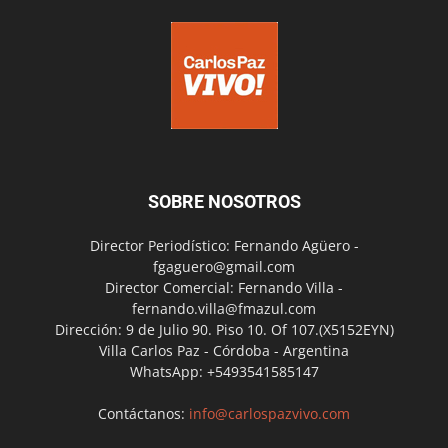
SOBRE NOSOTROS
Director Periodístico: Fernando Agüero -
fgaguero@gmail.com
Director Comercial: Fernando Villa -
fernando.villa@fmazul.com
Dirección: 9 de Julio 90. Piso 10. Of 107.(X5152EYN)
Villa Carlos Paz - Córdoba - Argentina
WhatsApp: +5493541585147
Contáctanos:
info@carlospazvivo.com