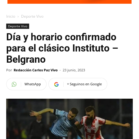
Inicio
Deporte Vivo
Deporte Vivo
Día y horario confirmado
para el clásico Instituto –
Belgrano
Por
Redacción Carlos Paz Vivo
-
23 junio, 2023
WhatsApp
+ Seguinos en Google