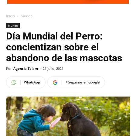
Inicio
Mundo
Mundo
Día Mundial del Perro:
concientizan sobre el
abandono de las mascotas
Por
Agencia Telam
-
21 julio, 2021
WhatsApp
+ Seguinos en Google