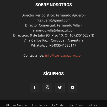
SOBRE NOSOTROS
Director Periodístico: Fernando Agüero -
fgaguero@gmail.com
Director Comercial: Fernando Villa -
fernando.villa@fmazul.com
Dirección: 9 de Julio 90. Piso 10. Of 107.(X5152EYN)
Villa Carlos Paz - Córdoba - Argentina
WhatsApp: +5493541585147
Contáctanos:
info@carlospazvivo.com
SÍGUENOS
Ultimas Noticias
Los Hechos
La Ciudad
Vivo Show
Política