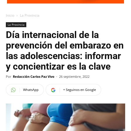
Inicio
La Provincia
La Provincia
Día internacional de la
prevención del embarazo en
las adolescencias: informar
y concientizar es la clave
Por
Redacción Carlos Paz Vivo
-
26 septiembre, 2022
WhatsApp
+ Seguinos en Google