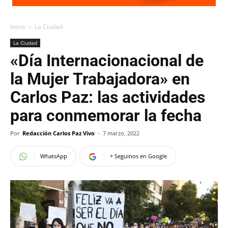
Inicio
La Ciudad
La Ciudad
«Día Internacionacional de
la Mujer Trabajadora» en
Carlos Paz: las actividades
para conmemorar la fecha
Por
Redacción Carlos Paz Vivo
-
7 marzo, 2022
WhatsApp
+ Seguinos en Google