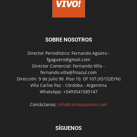
SOBRE NOSOTROS
Director Periodístico: Fernando Agüero -
fgaguero@gmail.com
Director Comercial: Fernando Villa -
fernando.villa@fmazul.com
Dirección: 9 de Julio 90. Piso 10. Of 107.(X5152EYN)
Villa Carlos Paz - Córdoba - Argentina
WhatsApp: +5493541585147
Contáctanos:
info@carlospazvivo.com
SÍGUENOS