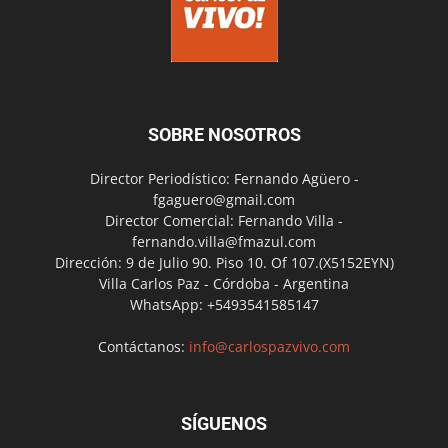
SOBRE NOSOTROS
Director Periodístico: Fernando Agüero -
fgaguero@gmail.com
Director Comercial: Fernando Villa -
fernando.villa@fmazul.com
Dirección: 9 de Julio 90. Piso 10. Of 107.(X5152EYN)
Villa Carlos Paz - Córdoba - Argentina
WhatsApp: +5493541585147
Contáctanos:
info@carlospazvivo.com
SÍGUENOS