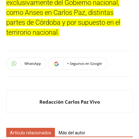
exclusivamente del Gobierno nacional,
como Anses en Carlos Paz, distintas
partes de Córdoba y por supuesto en el
terrirorio nacional.
WhatsApp
+ Seguinos en Google
Redacción Carlos Paz Vivo
Artículo relacionados
Más del autor