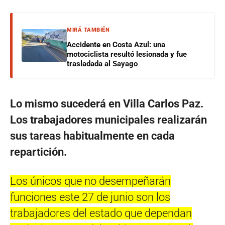
MIRÁ TAMBIÉN
Accidente en Costa Azul: una
motociclista resultó lesionada y fue
trasladada al Sayago
Lo mismo sucederá en Villa Carlos Paz.
Los trabajadores municipales realizarán
sus tareas habitualmente en cada
repartición.
Los únicos que no desempeñarán
funciones este 27 de junio son los
trabajadores del estado que dependan