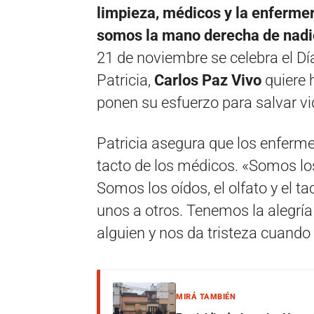
limpieza, médicos y la enfermer
somos la mano derecha de nadi
21 de noviembre se celebra el Dí
Patricia,
Carlos Paz Vivo
quiere 
ponen su esfuerzo para salvar vi
Patricia asegura que los enfermero
tacto de los médicos. «Somos lo
Somos los oídos, el olfato y el
unos a otros. Tenemos la alegría d
alguien y nos da tristeza cuando
MIRÁ TAMBIÉN