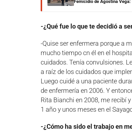
Femicidio de Agostina Vega: 
-¿Qué fue lo que te decidió a s
-Quise ser enfermera porque a m
mucho tiempo cn él en el hospita
cuidados. Tenía convulsiones. Le
a raíz de los cuidados que imple
Luego cuidé a una paciente duran
de enfermería en 2006. Y entonce
Rita Bianchi en 2008, me recibí y
1 año y unos meses en el Sayag
-¿Cómo ha sido el trabajo en 