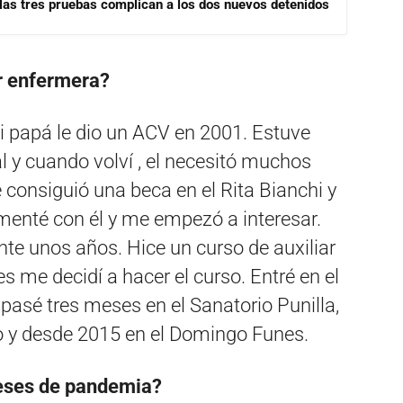
las tres pruebas complican a los dos nuevos detenidos
er enfermera?
i papá le dio un ACV en 2001. Estuve
l y cuando volví , el necesitó muchos
 consiguió una beca en el Rita Bianchi y
menté con él y me empezó a interesar.
te unos años. Hice un curso de auxiliar
s me decidí a hacer el curso. Entré en el
 pasé tres meses en el Sanatorio Punilla,
o y desde 2015 en el Domingo Funes.
meses de pandemia?