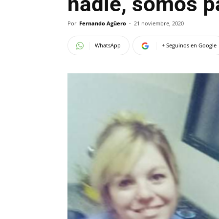
nadie, somos pa
Por
Fernando Agüero
-
21 noviembre, 2020
WhatsApp
+ Seguinos en Google