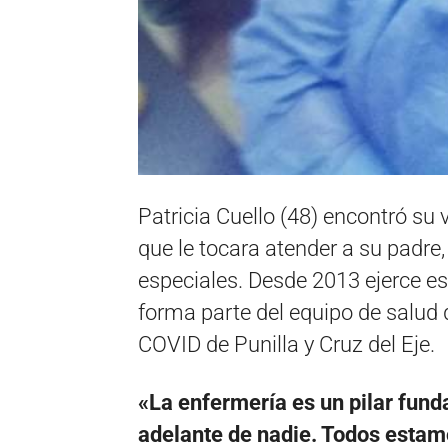
Patricia Cuello (48) encontró s
que le tocara atender a su padre
especiales. Desde 2013 ejerce e
forma parte del equipo de salud
COVID de Punilla y Cruz del Eje.
«La enfermería es un pilar funda
adelante de nadie. Todos estamo