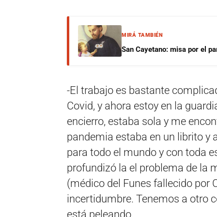
MIRÁ TAMBIÉN
San Cayetano: misa por el pan
-El trabajo es bastante complica
Covid, y ahora estoy en la guardia
encierro, estaba sola y me enco
pandemia estaba en un librito y 
para todo el mundo y con toda es
profundizó la el problema de la 
(médico del Funes fallecido por 
incertidumbre. Tenemos a otro c
está peleando.