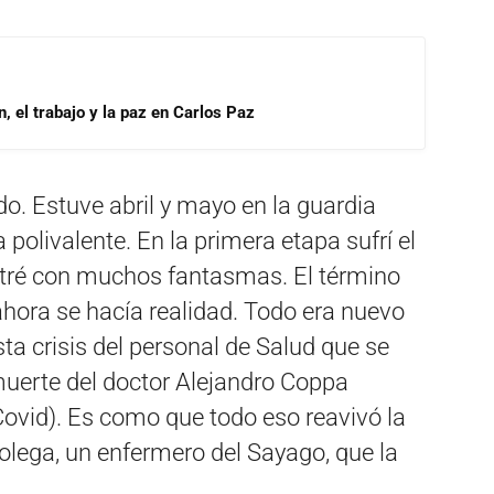
, el trabajo y la paz en Carlos Paz
do. Estuve abril y mayo en la guardia
 polivalente. En la primera etapa sufrí el
ntré con muchos fantasmas. El término
ahora se hacía realidad. Todo era nuevo
ta crisis del personal de Salud que se
muerte del doctor Alejandro Coppa
Covid). Es como que todo eso reavivó la
olega, un enfermero del Sayago, que la