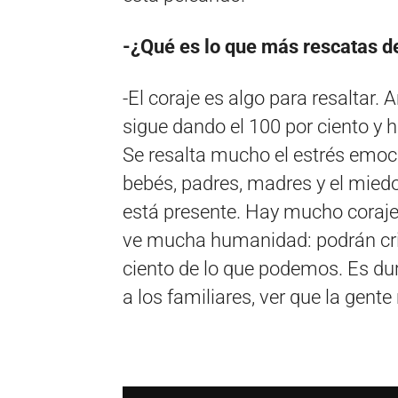
-¿Qué es lo que más rescatas de
-El coraje es algo para resaltar. 
sigue dando el 100 por ciento y
Se resalta mucho el estrés emo
bebés, padres, madres y el miedo 
está presente. Hay mucho coraje p
ve mucha humanidad: podrán crit
ciento de lo que podemos. Es dur
a los familiares, ver que la gent