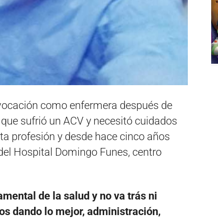
u vocación como enfermera después de
, que sufrió un ACV y necesitó cuidados
sta profesión y desde hace cinco años
 del Hospital Domingo Funes, centro
mental de la salud y no va trás ni
s dando lo mejor, administración,