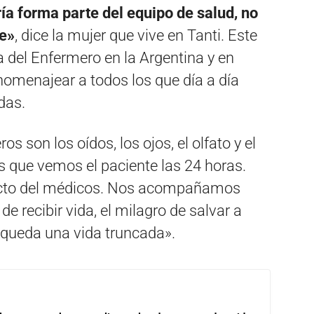
ía forma parte del equipo de salud, no
e»
, dice la mujer que vive en Tanti. Este
a del Enfermero en la Argentina y en
homenajear a todos los que día a día
das.
s son los oídos, los ojos, el olfato y el
s que vemos el paciente las 24 horas.
 tacto del médicos. Nos acompañamos
e recibir vida, el milagro de salvar a
 queda una vida truncada».