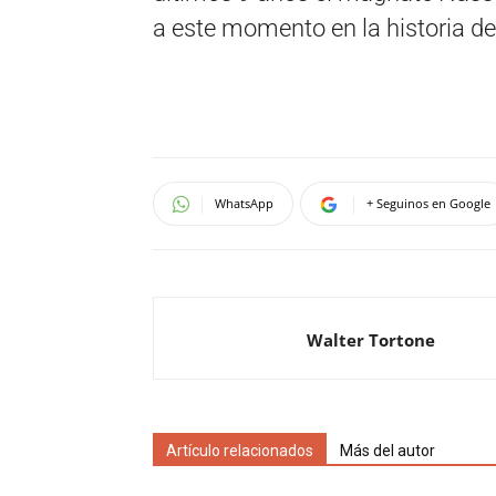
a este momento en la historia del
WhatsApp
+ Seguinos en Google
Walter Tortone
Artículo relacionados
Más del autor