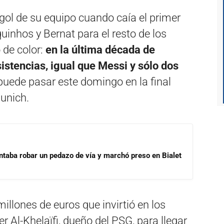
 gol de su equipo cuando caía el primer
uinhos y Bernat para el resto de los
 de color:
en la última década de
istencias, igual que Messi y sólo dos
puede pasar este domingo en la final
unich.
ntaba robar un pedazo de vía y marchó preso en Bialet
millones de euros que invirtió en los
 Al-Khelaïfi, dueño del PSG, para llegar