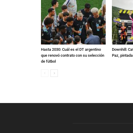
Hasta 2030: Cuál es el DT argentino
Downhill: Ca
que renovó contrato con su selección
Paz, pintad
de fútbol