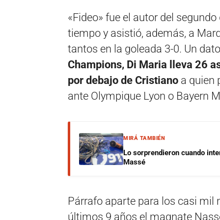
«Fideo» fue el autor del segundo
tiempo y asistió, además, a Marq
tantos en la goleada 3-0. Un dato
Champions, Di Maria lleva 26 as
por debajo de Cristiano
a quien 
ante Olympique Lyon o Bayern M
MIRÁ TAMBIÉN
Lo sorprendieron cuando inte
Massé
Párrafo aparte para los casi mil 
últimos 9 años el magnate Nasser