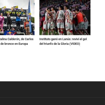
talina Calderón, de Carlos
Instituto ganó en Lanús: reviví el gol
a de bronce en Europa
del triunfo de la Gloria (VIDEO)