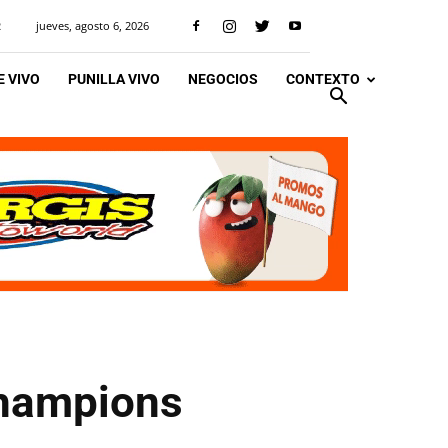
jueves, agosto 6, 2026
R
 VIVO
PUNILLA VIVO
NEGOCIOS
CONTEXTO
 Champions