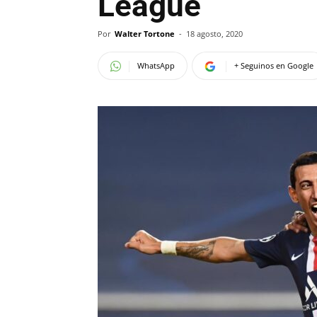
League
Por
Walter Tortone
-
18 agosto, 2020
WhatsApp
+ Seguinos en Google