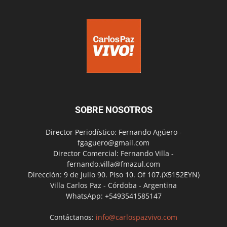
SOBRE NOSOTROS
Director Periodístico: Fernando Agüero -
fgaguero@gmail.com
Director Comercial: Fernando Villa -
fernando.villa@fmazul.com
Dirección: 9 de Julio 90. Piso 10. Of 107.(X5152EYN)
Villa Carlos Paz - Córdoba - Argentina
WhatsApp: +5493541585147
Contáctanos:
info@carlospazvivo.com