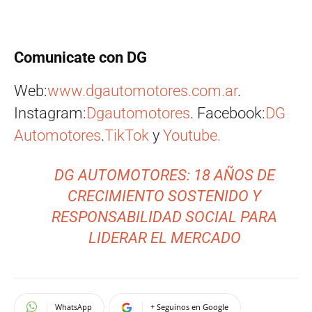
Comunicate con DG
Web:
www.dgautomotores.com.ar
.
Instagram:
Dgautomotores
. Facebook:
DG
Automotores
.
TikTok
y
Youtube.
DG AUTOMOTORES: 18 AÑOS DE
CRECIMIENTO SOSTENIDO Y
RESPONSABILIDAD SOCIAL PARA
LIDERAR EL MERCADO
WhatsApp
+ Seguinos en Google