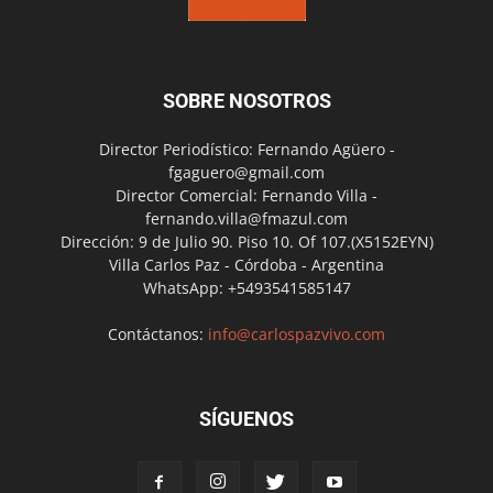
SOBRE NOSOTROS
Director Periodístico: Fernando Agüero -
fgaguero@gmail.com
Director Comercial: Fernando Villa -
fernando.villa@fmazul.com
Dirección: 9 de Julio 90. Piso 10. Of 107.(X5152EYN)
Villa Carlos Paz - Córdoba - Argentina
WhatsApp: +5493541585147
Contáctanos:
info@carlospazvivo.com
SÍGUENOS