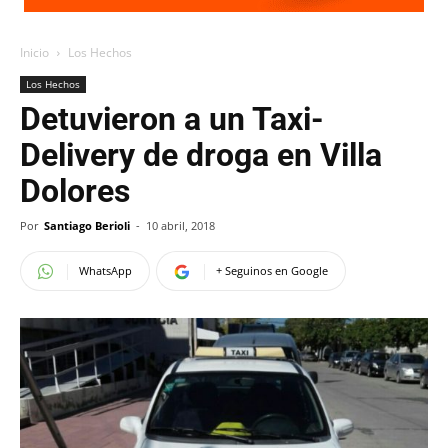
Inicio
Los Hechos
Los Hechos
Detuvieron a un Taxi-
Delivery de droga en Villa
Dolores
Por
Santiago Berioli
-
10 abril, 2018
WhatsApp
+ Seguinos en Google