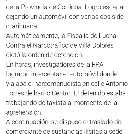
de la Provincia de Córdoba. Logró escapar
dejando un automóvil con varias dosis de
marihuana.
Automáticamente, la Fiscalía de Lucha
Contra el Narcotráfico de Villa Dolores
dictó la orden de detención.
En horas, investigadores de la FPA
lograron interceptar el automóvil donde
viajaba el narcomenudista en calle Antonio
Torres de barrio Centro. El detenido estaba
trabajando de taxista al momento de la
aprehensión.
A continuación, se dispuso el traslado del
comerciante de sustancias ilícitas a sede