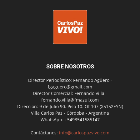
SOBRE NOSOTROS
Director Periodístico: Fernando Agüero -
fgaguero@gmail.com
Director Comercial: Fernando Villa -
fernando.villa@fmazul.com
Dirección: 9 de Julio 90. Piso 10. Of 107.(X5152EYN)
Villa Carlos Paz - Córdoba - Argentina
WhatsApp: +5493541585147
Contáctanos:
info@carlospazvivo.com