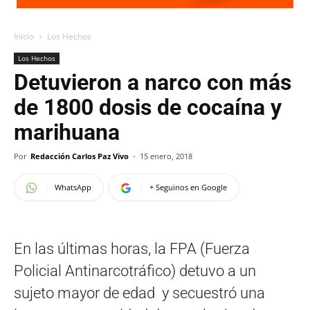
Inicio
Los Hechos
Los Hechos
Detuvieron a narco con más
de 1800 dosis de cocaína y
marihuana
Por
Redacción Carlos Paz Vivo
-
15 enero, 2018
WhatsApp
+ Seguinos en Google
En las últimas horas, la FPA (Fuerza
Policial Antinarcotráfico) detuvo a un
sujeto mayor de edad y secuestró una