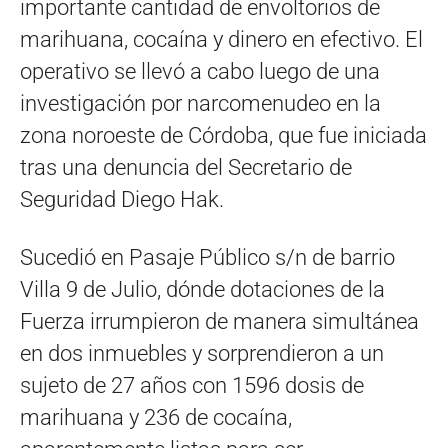
importante cantidad de envoltorios de
marihuana, cocaína y dinero en efectivo. El
operativo se llevó a cabo luego de una
investigación por narcomenudeo en la
zona noroeste de Córdoba, que fue iniciada
tras una denuncia del Secretario de
Seguridad Diego Hak.
Sucedió en Pasaje Público s/n de barrio
Villa 9 de Julio, dónde dotaciones de la
Fuerza irrumpieron de manera simultánea
en dos inmuebles y sorprendieron a un
sujeto de 27 años con 1596 dosis de
marihuana y 236 de cocaína,