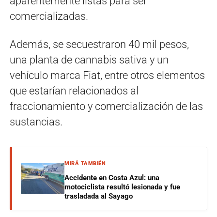
aparentemente listas para ser
comercializadas.
Además, se secuestraron 40 mil pesos,
una planta de cannabis sativa y un
vehículo marca Fiat, entre otros elementos
que estarían relacionados al
fraccionamiento y comercialización de las
sustancias.
MIRÁ TAMBIÉN
Accidente en Costa Azul: una
motociclista resultó lesionada y fue
trasladada al Sayago