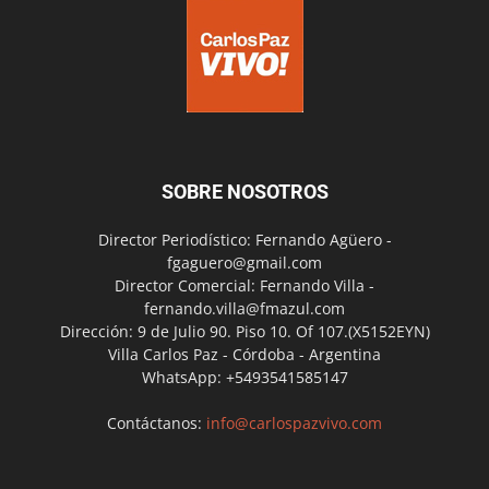
SOBRE NOSOTROS
Director Periodístico: Fernando Agüero -
fgaguero@gmail.com
Director Comercial: Fernando Villa -
fernando.villa@fmazul.com
Dirección: 9 de Julio 90. Piso 10. Of 107.(X5152EYN)
Villa Carlos Paz - Córdoba - Argentina
WhatsApp: +5493541585147
Contáctanos:
info@carlospazvivo.com