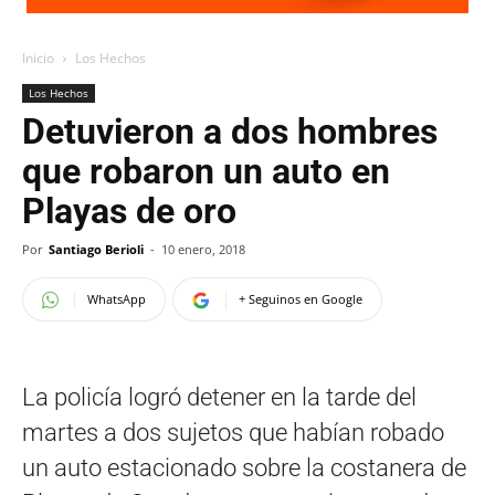
Inicio
Los Hechos
Los Hechos
Detuvieron a dos hombres
que robaron un auto en
Playas de oro
Por
Santiago Berioli
-
10 enero, 2018
WhatsApp
+ Seguinos en Google
La policía logró detener en la tarde del
martes a dos sujetos que habían robado
un auto estacionado sobre la costanera de