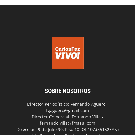
SOBRE NOSOTROS
Director Periodístico: Fernando Agüero -
fgaguero@gmail.com
Director Comercial: Fernando Villa -
fernando.villa@fmazul.com
Dirección: 9 de Julio 90. Piso 10. Of 107.(X5152EYN)