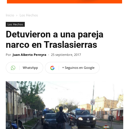
Inicio
Los Hechos
Los Hechos
Detuvieron a una pareja
narco en Traslasierras
Por
Juan Alberto Pereyra
-
25 septiembre, 2017
WhatsApp
+ Seguinos en Google