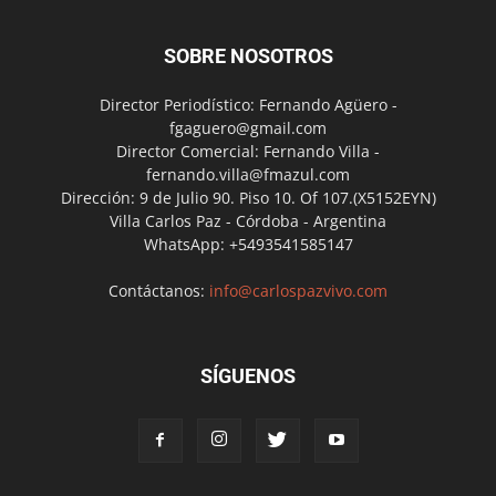
SOBRE NOSOTROS
Director Periodístico: Fernando Agüero -
fgaguero@gmail.com
Director Comercial: Fernando Villa -
fernando.villa@fmazul.com
Dirección: 9 de Julio 90. Piso 10. Of 107.(X5152EYN)
Villa Carlos Paz - Córdoba - Argentina
WhatsApp: +5493541585147
Contáctanos:
info@carlospazvivo.com
SÍGUENOS