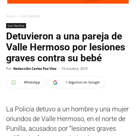
Inicio
Los Hechos
Los Hechos
Detuvieron a una pareja de
Valle Hermoso por lesiones
graves contra su bebé
Por
Redacción Carlos Paz Vivo
-
19 octubre, 2019
WhatsApp
+ Seguinos en Google
La Policía detuvo a un hombre y una mujer
oriundos de Valle Hermoso, en el norte de
Punilla, acusados por “lesiones graves