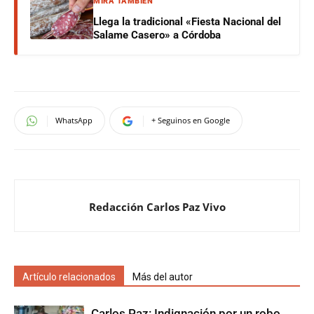
MIRÁ TAMBIÉN
Llega la tradicional «Fiesta Nacional del
Salame Casero» a Córdoba
WhatsApp
+ Seguinos en Google
Redacción Carlos Paz Vivo
Artículo relacionados
Más del autor
Carlos Paz: Indignación por un robo