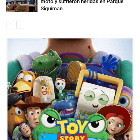
moto y sufrieron heridas en Parque
Síquiman