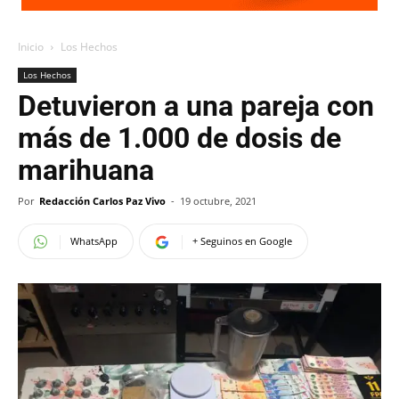
Inicio
Los Hechos
Los Hechos
Detuvieron a una pareja con
más de 1.000 de dosis de
marihuana
Por
Redacción Carlos Paz Vivo
-
19 octubre, 2021
WhatsApp
+ Seguinos en Google