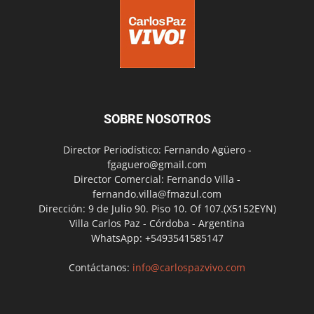
SOBRE NOSOTROS
Director Periodístico: Fernando Agüero -
fgaguero@gmail.com
Director Comercial: Fernando Villa -
fernando.villa@fmazul.com
Dirección: 9 de Julio 90. Piso 10. Of 107.(X5152EYN)
Villa Carlos Paz - Córdoba - Argentina
WhatsApp: +5493541585147
Contáctanos:
info@carlospazvivo.com