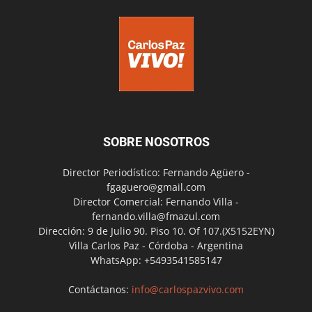
SOBRE NOSOTROS
Director Periodístico: Fernando Agüero -
fgaguero@gmail.com
Director Comercial: Fernando Villa -
fernando.villa@fmazul.com
Dirección: 9 de Julio 90. Piso 10. Of 107.(X5152EYN)
Villa Carlos Paz - Córdoba - Argentina
WhatsApp: +5493541585147
Contáctanos:
info@carlospazvivo.com