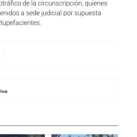
tráfico de la circunscripción, quienes
tenidos a sede judicial por supuesta
stupefacientes.
Vivo