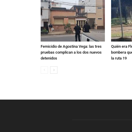
Femicidio de Agostina Vega: las tres
Quién era Fl
pruebas complican a los dos nuevos
bombera que
detenidos
la ruta 19