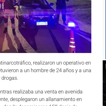
ntinarcotráfico, realizaron un operativo en
etuvieron a un hombre de 24 años y a una
 drogas.
entras realizaba una venta en avenida
nte, desplegaron un allanamiento en