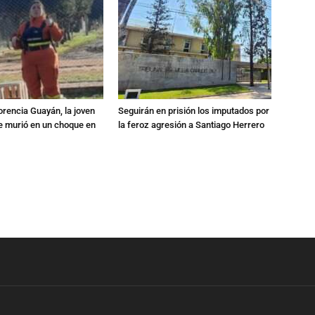
orencia Guayán, la joven
Seguirán en prisión los imputados por
 murió en un choque en
la feroz agresión a Santiago Herrero