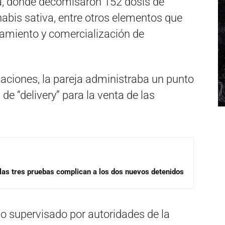
sa, donde decomisaron 152 dosis de
abis sativa, entre otros elementos que
namiento y comercialización de
aciones, la pareja administraba un punto
de “delivery” para la venta de las
las tres pruebas complican a los dos nuevos detenidos
vo supervisado por autoridades de la