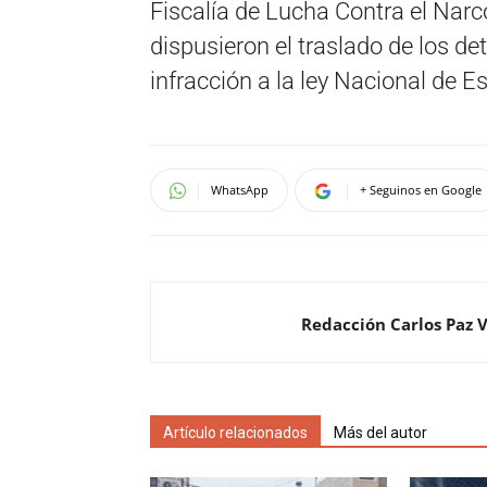
Fiscalía de Lucha Contra el Narco
dispusieron el traslado de los de
infracción a la ley Nacional de E
WhatsApp
+ Seguinos en Google
Redacción Carlos Paz 
Artículo relacionados
Más del autor