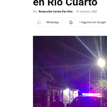
en Río Cuarto
Por
Redacción Carlos Paz Vivo
-
31 octubre, 2020
WhatsApp
+ Seguinos en Google