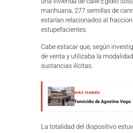
una vivienda de calle Egidio So
marihuana, 277 semillas de cann
estarían relacionados al fraccio
estupefacientes.
Cabe estacar que, según investig
de venta y utilizaba la modalidad 
sustancias ilícitas.
MIRÁ TAMBIÉN
Femicidio de Agostina Vega: 
La totalidad del dispositivo estu