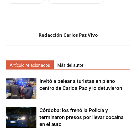
Redacción Carlos Paz Vivo
Artículo relacionados
Más del autor
Invitó a pelear a turistas en pleno
centro de Carlos Paz y lo detuvieron
Córdoba: los frenó la Policía y
terminaron presos por llevar cocaína
en el auto