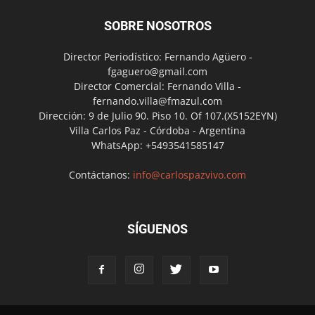
SOBRE NOSOTROS
Director Periodístico: Fernando Agüero -
fgaguero@gmail.com
Director Comercial: Fernando Villa -
fernando.villa@fmazul.com
Dirección: 9 de Julio 90. Piso 10. Of 107.(X5152EYN)
Villa Carlos Paz - Córdoba - Argentina
WhatsApp: +5493541585147
Contáctanos:
info@carlospazvivo.com
SÍGUENOS