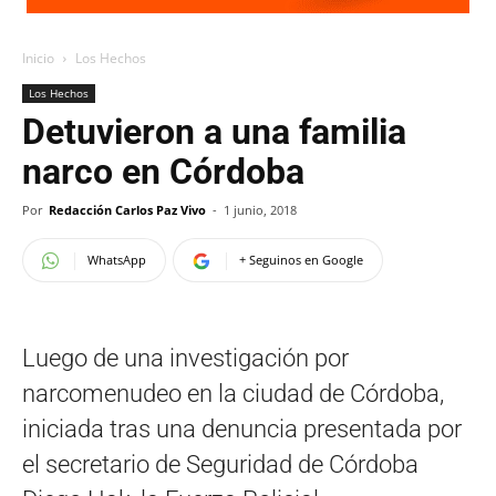
Inicio
Los Hechos
Los Hechos
Detuvieron a una familia
narco en Córdoba
Por
Redacción Carlos Paz Vivo
-
1 junio, 2018
WhatsApp
+ Seguinos en Google
Luego de una investigación por
narcomenudeo en la ciudad de Córdoba,
iniciada tras una denuncia presentada por
el secretario de Seguridad de Córdoba