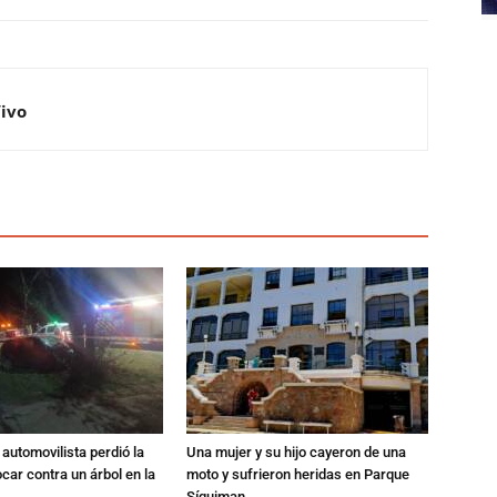
Vivo
automovilista perdió la
Una mujer y su hijo cayeron de una
ocar contra un árbol en la
moto y sufrieron heridas en Parque
Síquiman