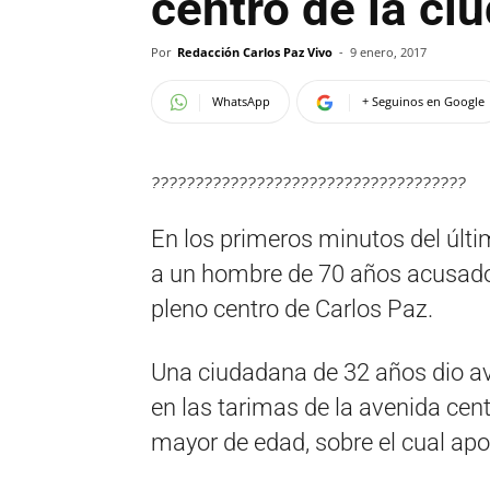
centro de la ci
Por
Redacción Carlos Paz Vivo
-
9 enero, 2017
WhatsApp
+ Seguinos en Google
????????????????????????????????????
En los primeros minutos del últi
a un hombre de 70 años acusado 
pleno centro de Carlos Paz.
Una ciudadana de 32 años dio avi
en las tarimas de la avenida cent
mayor de edad, sobre el cual apo