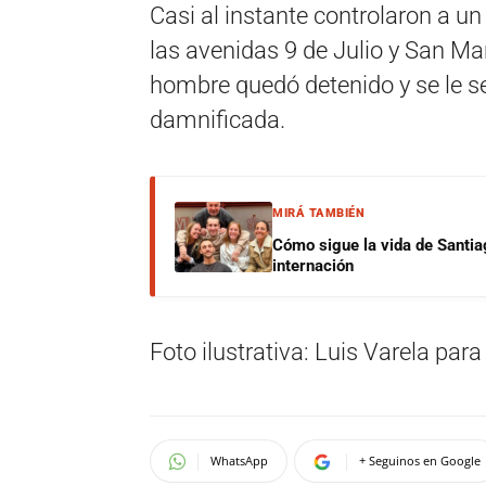
Casi al instante controlaron a un
las avenidas 9 de Julio y San Mart
hombre quedó detenido y se le se
damnificada.
MIRÁ TAMBIÉN
Cómo sigue la vida de Santia
internación
Foto ilustrativa: Luis Varela para 
WhatsApp
+ Seguinos en Google