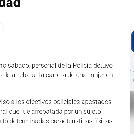
udad
mo sábado, personal de la Policía detuvo
de arrebatar la cartera de una mujer en
so a los efectivos policiales apostados
ral que fue arrebatada por un sujeto
rtó determinadas características físicas.