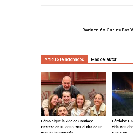
Redacción Carlos Paz 
Artículo relacionados
Más del autor
Cómo sigue la vida de Santiago
Córdoba: Un 
Herrero en su casa tras el alta de un
vida tras ch
mes de internación
ruta E-56