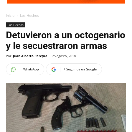
Inicio
Los Hechos
Los Hechos
Detuvieron a un octogenario
y le secuestraron armas
Por
Juan Alberto Pereyra
-
25 agosto, 2018
WhatsApp
+ Seguinos en Google