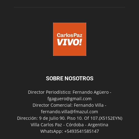
SOBRE NOSOTROS
Director Periodístico: Fernando Agüero -
fgaguero@gmail.com
Director Comercial: Fernando Villa -
fernando.villa@fmazul.com
Dirección: 9 de Julio 90. Piso 10. Of 107.(X5152EYN)
Villa Carlos Paz - Córdoba - Argentina
WhatsApp: +5493541585147