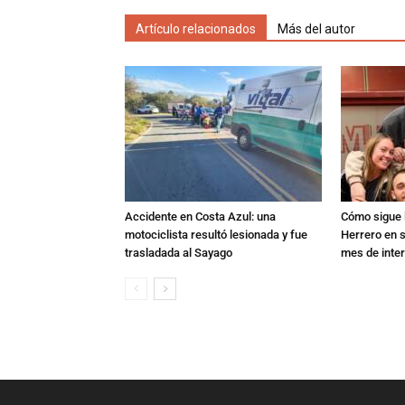
Artículo relacionados
Más del autor
Accidente en Costa Azul: una
Cómo sigue l
motociclista resultó lesionada y fue
Herrero en s
trasladada al Sayago
mes de inte