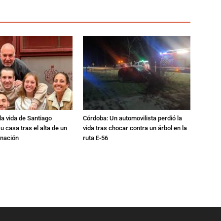
a vida de Santiago
Córdoba: Un automovilista perdió la
u casa tras el alta de un
vida tras chocar contra un árbol en la
rnación
ruta E-56