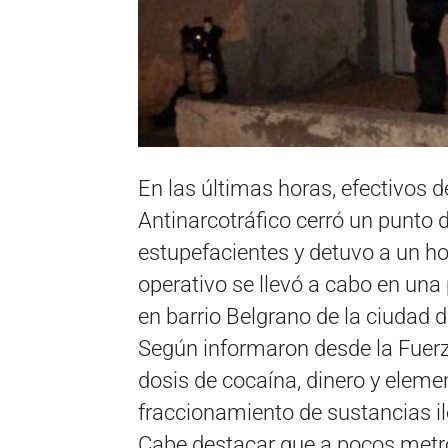
En las últimas horas, efectivos d
Antinarcotráfico cerró un punto 
estupefacientes y detuvo a un 
operativo se llevó a cabo en una
en barrio Belgrano de la ciudad 
Según informaron desde la Fuerza
dosis de cocaína, dinero y elem
fraccionamiento de sustancias il
Cabe destacar que a pocos metro