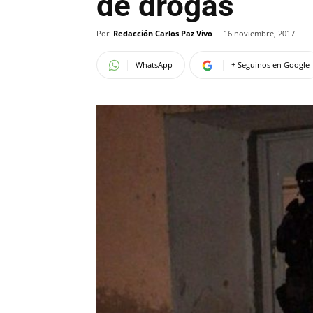
de drogas
Por
Redacción Carlos Paz Vivo
-
16 noviembre, 2017
WhatsApp
+ Seguinos en Google