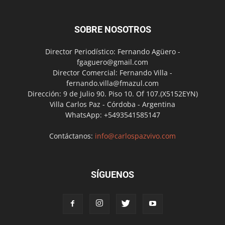
SOBRE NOSOTROS
Director Periodístico: Fernando Agüero -
fgaguero@gmail.com
Director Comercial: Fernando Villa -
fernando.villa@fmazul.com
Dirección: 9 de Julio 90. Piso 10. Of 107.(X5152EYN)
Villa Carlos Paz - Córdoba - Argentina
WhatsApp: +5493541585147
Contáctanos:
info@carlospazvivo.com
SÍGUENOS