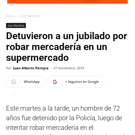
Inicio
Los Hechos
Los Hechos
Detuvieron a un jubilado por
robar mercadería en un
supermercado
Por
Juan Alberto Pereyra
-
27 noviembre, 2019
WhatsApp
+ Seguinos en Google
Este martes a la tarde, un hombre de 72
años fue detenido por la Policía, luego de
intentar robar mercadería en el