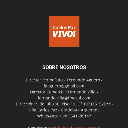
SOBRE NOSOTROS
Director Periodístico: Fernando Agüero -
fgaguero@gmail.com
Director Comercial: Fernando Villa -
fernando.villa@fmazul.com
Dirección: 9 de Julio 90. Piso 10. Of 107.(X5152EYN)
Villa Carlos Paz - Córdoba - Argentina
WhatsApp: +5493541585147
Contáctanos:
info@carlospazvivo.com