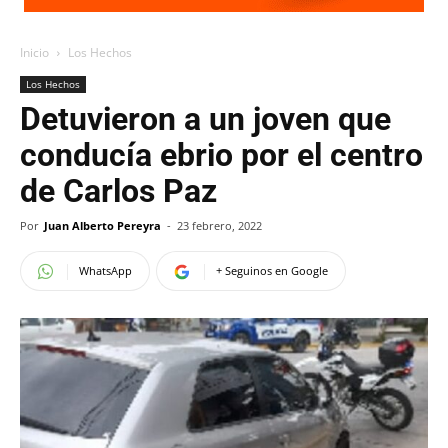
Inicio
Los Hechos
Los Hechos
Detuvieron a un joven que
conducía ebrio por el centro
de Carlos Paz
Por
Juan Alberto Pereyra
-
23 febrero, 2022
WhatsApp
+ Seguinos en Google