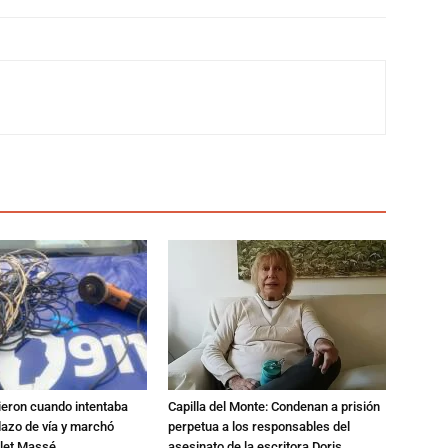
ieron cuando intentaba
Capilla del Monte: Condenan a prisión
dazo de vía y marchó
perpetua a los responsables del
alet Massé
asesinato de la escritora Doris