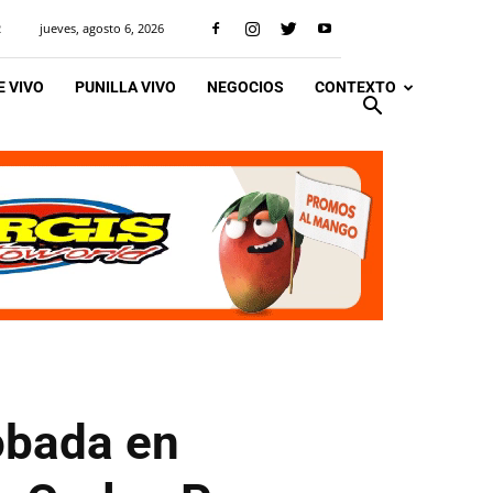
jueves, agosto 6, 2026
R
 VIVO
PUNILLA VIVO
NEGOCIOS
CONTEXTO
obada en