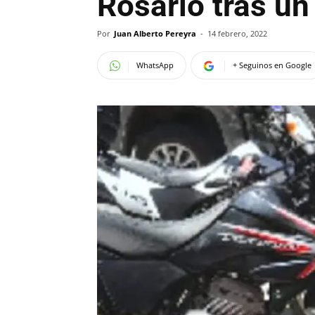
Rosario tras un
Por
Juan Alberto Pereyra
-
14 febrero, 2022
WhatsApp
+ Seguinos en Google