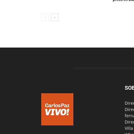
SO
Dire
Dire
fern
Dire
Vill