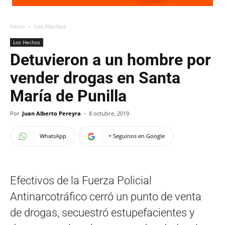
Inicio
Los Hechos
Los Hechos
Detuvieron a un hombre por
vender drogas en Santa
María de Punilla
Por
Juan Alberto Pereyra
-
8 octubre, 2019
WhatsApp
+ Seguinos en Google
Efectivos de la Fuerza Policial
Antinarcotráfico cerró un punto de venta
de drogas, secuestró estupefacientes y