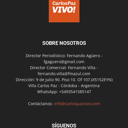
SOBRE NOSOTROS
Director Periodístico: Fernando Agüero -
fgaguero@gmail.com
Director Comercial: Fernando Villa -
fernando.villa@fmazul.com
Dirección: 9 de Julio 90. Piso 10. Of 107.(X5152EYN)
Villa Carlos Paz - Córdoba - Argentina
WhatsApp: +5493541585147
Contáctanos:
info@carlospazvivo.com
SÍGUENOS