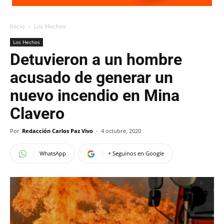
Inicio
Los Hechos
Los Hechos
Detuvieron a un hombre
acusado de generar un
nuevo incendio en Mina
Clavero
Por
Redacción Carlos Paz Vivo
-
4 octubre, 2020
WhatsApp
+ Seguinos en Google