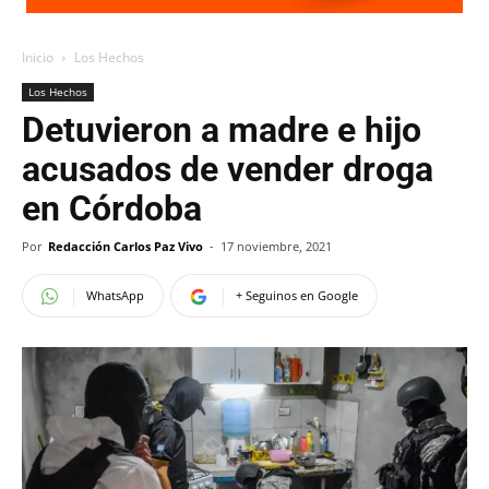
Inicio
Los Hechos
Los Hechos
Detuvieron a madre e hijo
acusados de vender droga
en Córdoba
Por
Redacción Carlos Paz Vivo
-
17 noviembre, 2021
WhatsApp
+ Seguinos en Google