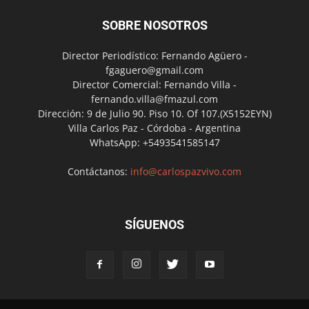
SOBRE NOSOTROS
Director Periodístico: Fernando Agüero -
fgaguero@gmail.com
Director Comercial: Fernando Villa -
fernando.villa@fmazul.com
Dirección: 9 de Julio 90. Piso 10. Of 107.(X5152EYN)
Villa Carlos Paz - Córdoba - Argentina
WhatsApp: +5493541585147
Contáctanos:
info@carlospazvivo.com
SÍGUENOS