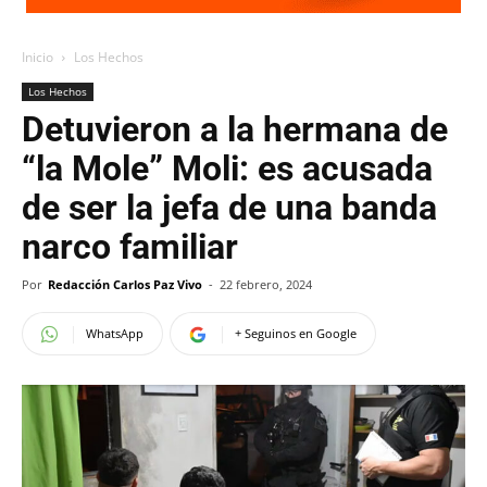
Inicio
Los Hechos
Los Hechos
Detuvieron a la hermana de
“la Mole” Moli: es acusada
de ser la jefa de una banda
narco familiar
Por
Redacción Carlos Paz Vivo
-
22 febrero, 2024
WhatsApp
+ Seguinos en Google