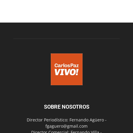
SOBRE NOSOTROS
Director Periodístico: Fernando Agüero -
fgaguero@gmail.com
Director Comercial: Fernando Villa -