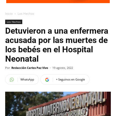
Inicio
Los Hechos
Los Hechos
Detuvieron a una enfermera
acusada por las muertes de
los bebés en el Hospital
Neonatal
Por
Redacción Carlos Paz Vivo
-
19 agosto, 2022
WhatsApp
+ Seguinos en Google