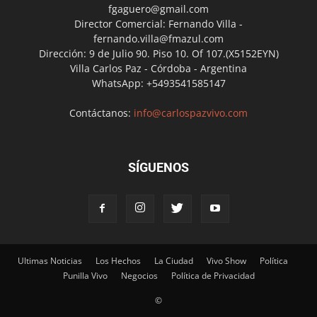
fgaguero@gmail.com
Director Comercial: Fernando Villa -
fernando.villa@fmazul.com
Dirección: 9 de Julio 90. Piso 10. Of 107.(X5152EYN)
Villa Carlos Paz - Córdoba - Argentina
WhatsApp: +5493541585147
Contáctanos:
info@carlospazvivo.com
SÍGUENOS
Ultimas Noticias
Los Hechos
La Ciudad
Vivo Show
Política
Punilla Vivo
Negocios
Política de Privacidad
©