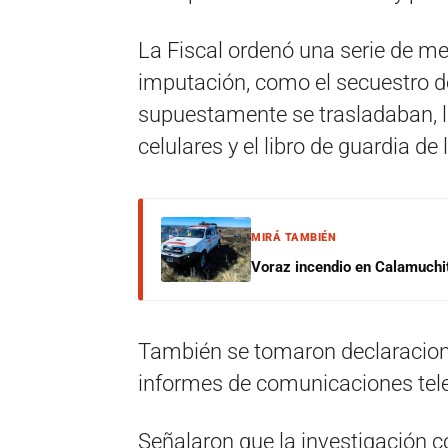
La Fiscal ordenó una serie de me
imputación, como el secuestro del
supuestamente se trasladaban, lo
celulares y el libro de guardia de
MIRÁ TAMBIÉN
Voraz incendio en Calamuchit
También se tomaron declaracione
informes de comunicaciones tele
Señalaron que la investigación c