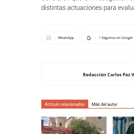
distintas actuaciones para evalu
WhatsApp
+ Seguinos en Google
Redacción Carlos Paz 
Artículo relacionados
Más del autor