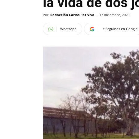
la vida de dos j
Por
Redacción Carlos Paz Vivo
-
17 diciembre, 2020
WhatsApp
+ Seguinos en Google