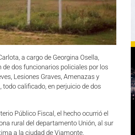
Carlota, a cargo de Georgina Osella,
 de dos funcionarios policiales por los
eves, Lesiones Graves, Amenazas y
, todo calificado, en perjuicio de dos
rio Público Fiscal, el hecho ocurrió el
na rural del departamento Unión, al sur
xima a la ciudad de Viamonte.