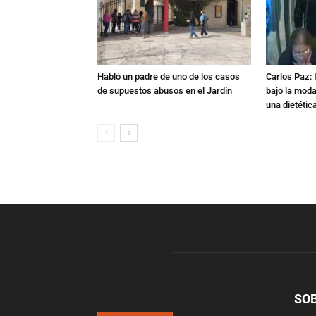
Habló un padre de uno de los casos
Carlos Paz: 
de supuestos abusos en el Jardín
bajo la mod
una dietétic
SO