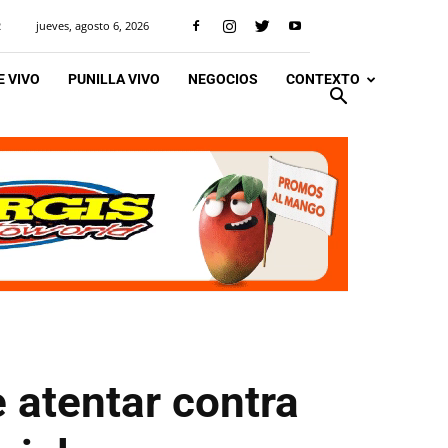
jueves, agosto 6, 2026
R
 VIVO
PUNILLA VIVO
NEGOCIOS
CONTEXTO
 atentar contra