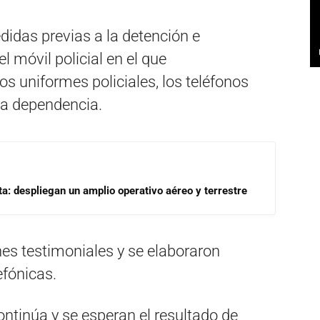
didas previas a la detención e
 móvil policial en el que
s uniformes policiales, los teléfonos
 la dependencia.
a: despliegan un amplio operativo aéreo y terrestre
s testimoniales y se elaboraron
fónicas.
ontinúa y se esperan el resultado de