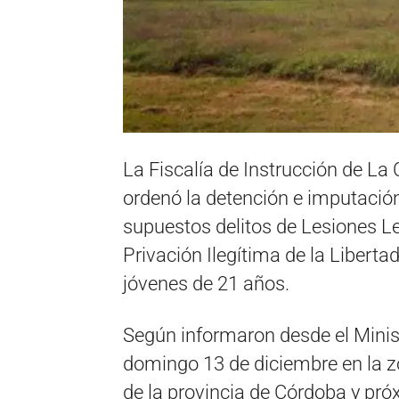
La Fiscalía de Instrucción de La 
ordenó la detención e imputación
supuestos delitos de Lesiones L
Privación Ilegítima de la Libertad
jóvenes de 21 años.
Según informaron desde el Ministe
domingo 13 de diciembre en la zo
de la provincia de Córdoba y pró