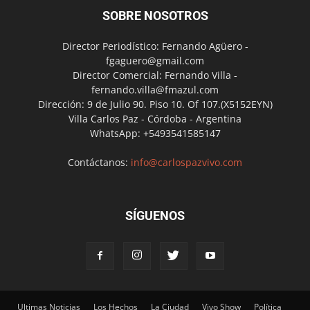
SOBRE NOSOTROS
Director Periodístico: Fernando Agüero -
fgaguero@gmail.com
Director Comercial: Fernando Villa -
fernando.villa@fmazul.com
Dirección: 9 de Julio 90. Piso 10. Of 107.(X5152EYN)
Villa Carlos Paz - Córdoba - Argentina
WhatsApp: +5493541585147
Contáctanos:
info@carlospazvivo.com
SÍGUENOS
Ultimas Noticias
Los Hechos
La Ciudad
Vivo Show
Política