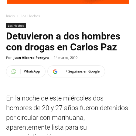
Inicio
Los Hechos
Los Hechos
Detuvieron a dos hombres
con drogas en Carlos Paz
Por
Juan Alberto Pereyra
-
14 marzo, 2019
WhatsApp
+ Seguinos en Google
En la noche de este miércoles dos
hombres de 20 y 27 años fueron detenidos
por circular con marihuana,
aparentemente lista para su