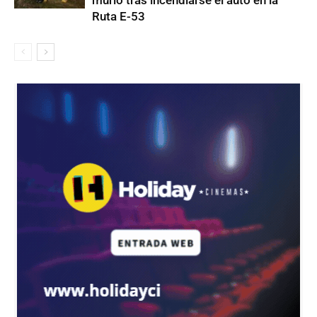
murió tras incendiarse el auto en la
Ruta E-53