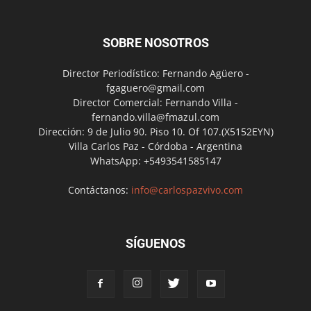
SOBRE NOSOTROS
Director Periodístico: Fernando Agüero -
fgaguero@gmail.com
Director Comercial: Fernando Villa -
fernando.villa@fmazul.com
Dirección: 9 de Julio 90. Piso 10. Of 107.(X5152EYN)
Villa Carlos Paz - Córdoba - Argentina
WhatsApp: +5493541585147
Contáctanos:
info@carlospazvivo.com
SÍGUENOS