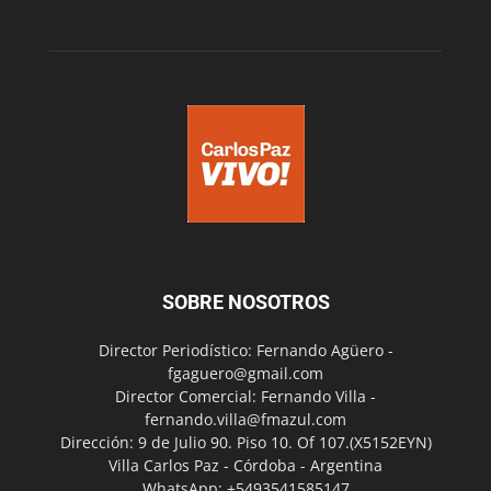
SOBRE NOSOTROS
Director Periodístico: Fernando Agüero -
fgaguero@gmail.com
Director Comercial: Fernando Villa -
fernando.villa@fmazul.com
Dirección: 9 de Julio 90. Piso 10. Of 107.(X5152EYN)
Villa Carlos Paz - Córdoba - Argentina
WhatsApp: +5493541585147