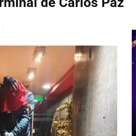
rminal de Carlos Paz