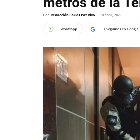
metros de la Te
Por
Redacción Carlos Paz Vivo
-
18 abril, 2021
WhatsApp
+ Seguinos en Google