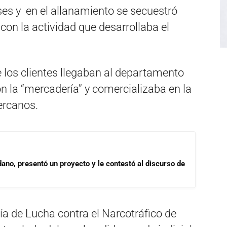
ses y en el allanamiento se secuestró
con la actividad que desarrollaba el
e los clientes llegaban al departamento
n la “mercadería” y comercializaba en la
cercanos.
dano, presentó un proyecto y le contestó al discurso de
alía de Lucha contra el Narcotráfico de