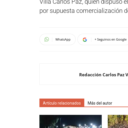
Villa Carlos Paz, quien dispuso e
por supuesta comercialización d
WhatsApp
+ Seguinos en Google
Redacción Carlos Paz 
Artículo relacionados
Más del autor