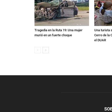
Tragedia en la Ruta 19: Una mujer
Una turista s
murió en un fuerte choque
Cerro de la 
el DUAR
SO