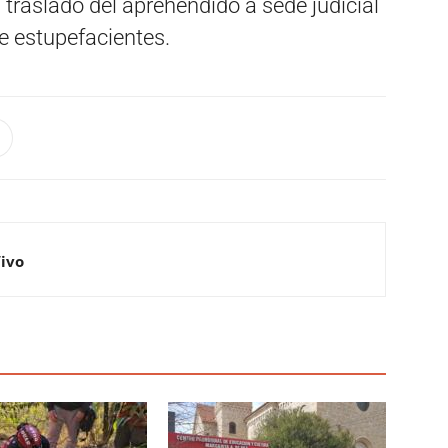
l traslado del aprehendido a sede judicial
e estupefacientes.
Vivo