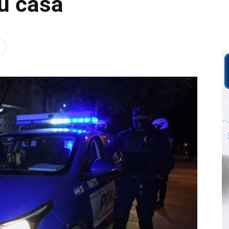
u casa