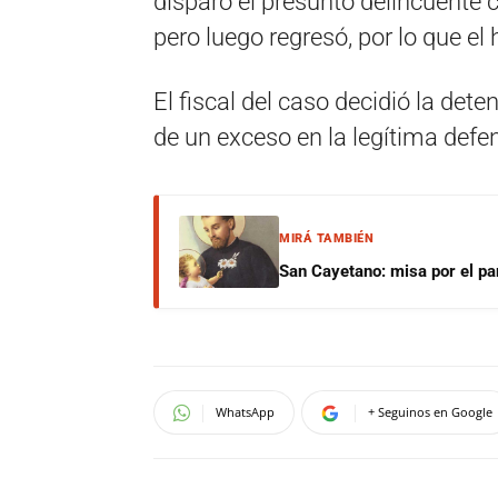
disparo el presunto delincuente c
pero luego regresó, por lo que el
El fiscal del caso decidió la deten
de un exceso en la legítima defe
MIRÁ TAMBIÉN
San Cayetano: misa por el pan
WhatsApp
+ Seguinos en Google