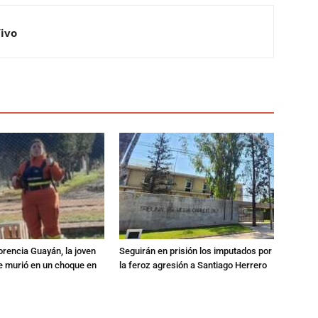
Vivo
orencia Guayán, la joven
Seguirán en prisión los imputados por
 murió en un choque en
la feroz agresión a Santiago Herrero