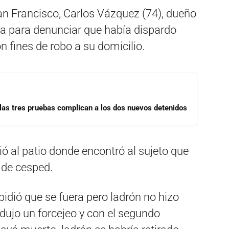
an Francisco, Carlos Vázquez (74), dueño
cía para denunciar que había dispardo
 fines de robo a su domicilio.
las tres pruebas complican a los dos nuevos detenidos
ió al patio donde encontró al sujeto que
 de cesped.
pidió que se fuera pero ladrón no hizo
odujo un forcejeo y con el segundo