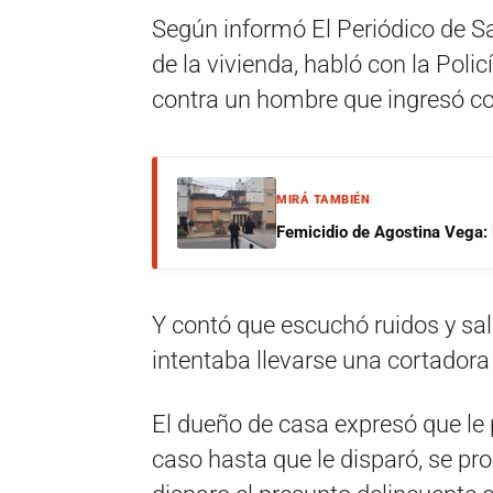
Según informó El Periódico de S
de la vivienda, habló con la Poli
contra un hombre que ingresó con
MIRÁ TAMBIÉN
Femicidio de Agostina Vega: 
Y contó que escuchó ruidos y sal
intentaba llevarse una cortadora
El dueño de casa expresó que le 
caso hasta que le disparó, se pr