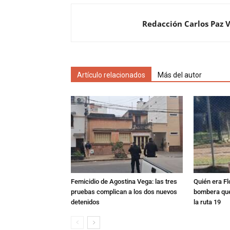
Redacción Carlos Paz 
Artículo relacionados
Más del autor
Femicidio de Agostina Vega: las tres
Quién era Fl
pruebas complican a los dos nuevos
bombera que
detenidos
la ruta 19