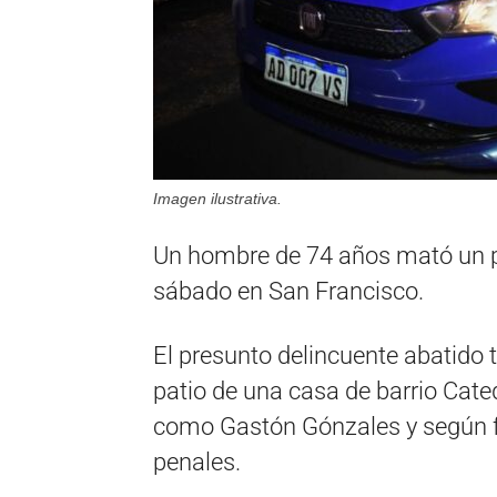
Imagen ilustrativa.
Un hombre de 74 años mató un p
sábado en San Francisco.
El presunto delincuente abatido t
patio de una casa de barrio Cated
como Gastón Gónzales y según f
penales.