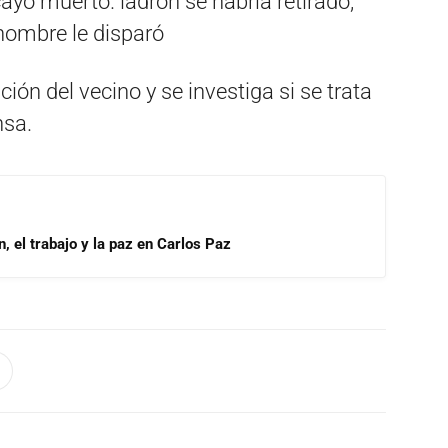
ayó muerto. ladrón se habría retirado,
 hombre le disparó
ción del vecino y se investiga si se trata
nsa.
, el trabajo y la paz en Carlos Paz