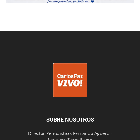
SOBRE NOSOTROS
Director Periodístico: Fernando Agüero -
fgaguero@gmail.com