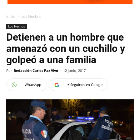
Inicio
Los Hechos
Los Hechos
Detienen a un hombre que
amenazó con un cuchillo y
golpeó a una familia
Por
Redacción Carlos Paz Vivo
-
12 junio, 2017
WhatsApp
+ Seguinos en Google