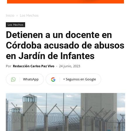
Inicio
Los Hechos
Los Hechos
Detienen a un docente en
Córdoba acusado de abusos
en Jardín de Infantes
Por
Redacción Carlos Paz Vivo
-
24 junio, 2023
WhatsApp
+ Seguinos en Google