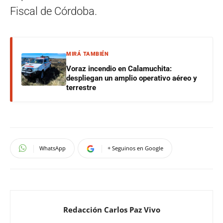
Fiscal de Córdoba.
MIRÁ TAMBIÉN
Voraz incendio en Calamuchita:
despliegan un amplio operativo aéreo y
terrestre
WhatsApp
+ Seguinos en Google
Redacción Carlos Paz Vivo