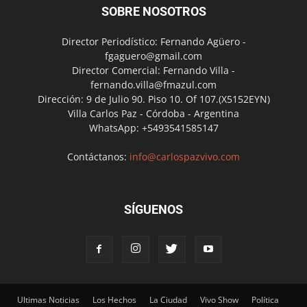
SOBRE NOSOTROS
Director Periodístico: Fernando Agüero -
fgaguero@gmail.com
Director Comercial: Fernando Villa -
fernando.villa@fmazul.com
Dirección: 9 de Julio 90. Piso 10. Of 107.(X5152EYN)
Villa Carlos Paz - Córdoba - Argentina
WhatsApp: +5493541585147
Contáctanos:
info@carlospazvivo.com
SÍGUENOS
Ultimas Noticias
Los Hechos
La Ciudad
Vivo Show
Política