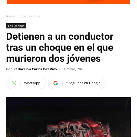
Inicio
Los Hechos
Los Hechos
Detienen a un conductor
tras un choque en el que
murieron dos jóvenes
Por
Redacción Carlos Paz Vivo
-
11 mayo, 2025
WhatsApp
+ Seguinos en Google