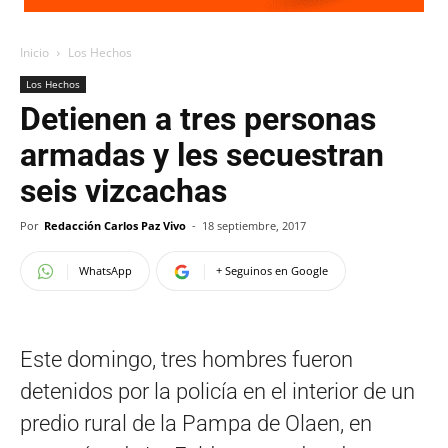
Inicio
Los Hechos
Los Hechos
Detienen a tres personas
armadas y les secuestran
seis vizcachas
Por
Redacción Carlos Paz Vivo
-
18 septiembre, 2017
WhatsApp
+ Seguinos en Google
Este domingo, tres hombres fueron
detenidos por la policía en el interior de un
predio rural de la Pampa de Olaen, en