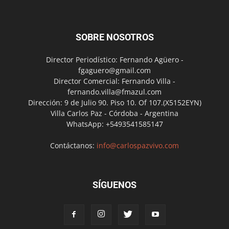
SOBRE NOSOTROS
Director Periodístico: Fernando Agüero -
fgaguero@gmail.com
Director Comercial: Fernando Villa -
fernando.villa@fmazul.com
Dirección: 9 de Julio 90. Piso 10. Of 107.(X5152EYN)
Villa Carlos Paz - Córdoba - Argentina
WhatsApp: +5493541585147
Contáctanos:
info@carlospazvivo.com
SÍGUENOS