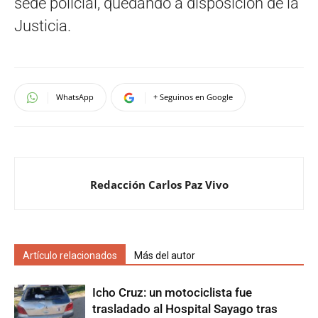
sede policial, quedando a disposición de la
Justicia.
WhatsApp
+ Seguinos en Google
Redacción Carlos Paz Vivo
Artículo relacionados
Más del autor
Icho Cruz: un motociclista fue
trasladado al Hospital Sayago tras