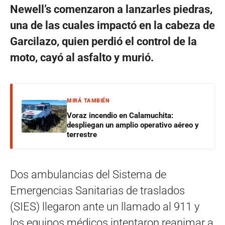
Newell’s comenzaron a lanzarles piedras,
una de las cuales impactó en la cabeza de
Garcilazo, quien perdió el control de la
moto, cayó al asfalto y murió.
MIRÁ TAMBIÉN
Voraz incendio en Calamuchita:
despliegan un amplio operativo aéreo y
terrestre
Dos ambulancias del Sistema de
Emergencias Sanitarias de traslados
(SIES) llegaron ante un llamado al 911 y
los equipos médicos intentaron reanimar a