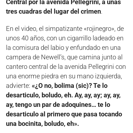
Central por la avenida Pellegrini, a unas
tres cuadras del lugar del crimen
.
En el video, el simpatizante «rojinegro», de
unos 40 años, con un cigarrillo ladeado en
la comisura del labio y enfundado en una
campera de Newell’s, que camina junto al
cantero central de la avenida Pellegrini con
una enorme piedra en su mano izquierda,
advierte:
«¿O no, bolima (sic)? Te lo
desarticulo, boludo, eh. Ay, ay, ay; ay, ay,
ay, tengo un par de adoquines… te lo
desarticulo al primero que pasa tocando
una bocinita, boludo, eh».