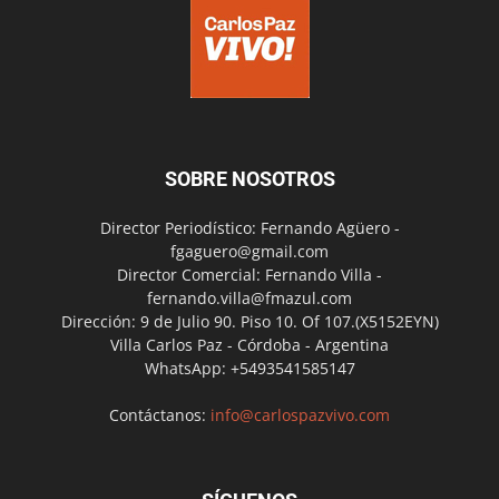
SOBRE NOSOTROS
Director Periodístico: Fernando Agüero -
fgaguero@gmail.com
Director Comercial: Fernando Villa -
fernando.villa@fmazul.com
Dirección: 9 de Julio 90. Piso 10. Of 107.(X5152EYN)
Villa Carlos Paz - Córdoba - Argentina
WhatsApp: +5493541585147
Contáctanos:
info@carlospazvivo.com