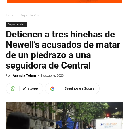
Inicio
Deporte Vivo
Deporte Vivo
Detienen a tres hinchas de
Newell’s acusados de matar
de un piedrazo a una
seguidora de Central
Por
Agencia Telam
-
1 octubre, 2023
WhatsApp
+ Seguinos en Google