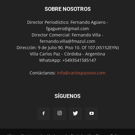
SOBRE NOSOTROS
Director Periodístico: Fernando Agüero -
fgaguero@gmail.com
Director Comercial: Fernando Villa -
fernando.villa@fmazul.com
Dirección: 9 de Julio 90. Piso 10. Of 107.(X5152EYN)
Villa Carlos Paz - Córdoba - Argentina
WhatsApp: +5493541585147
Contáctanos:
info@carlospazvivo.com
SÍGUENOS