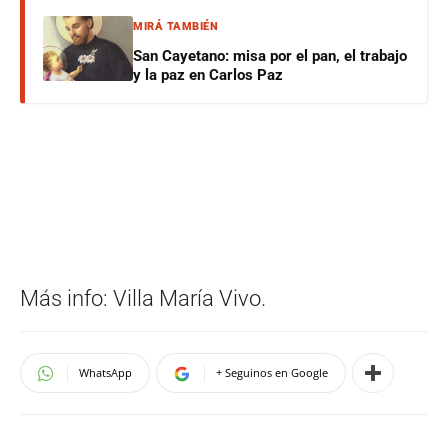
MIRÁ TAMBIÉN
San Cayetano: misa por el pan, el trabajo
y la paz en Carlos Paz
Más info: Villa María Vivo.
WhatsApp
+ Seguinos en Google