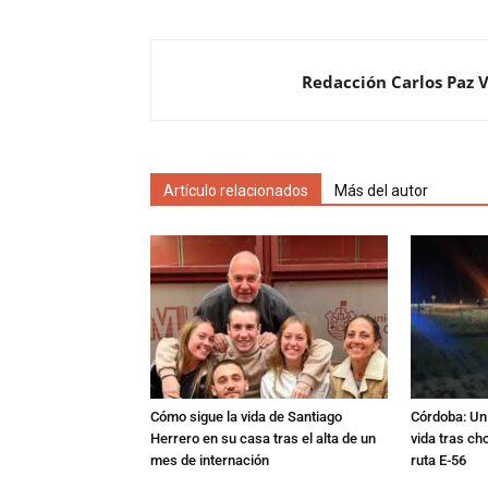
Redacción Carlos Paz 
Artículo relacionados
Más del autor
Cómo sigue la vida de Santiago
Córdoba: Un 
Herrero en su casa tras el alta de un
vida tras ch
mes de internación
ruta E-56