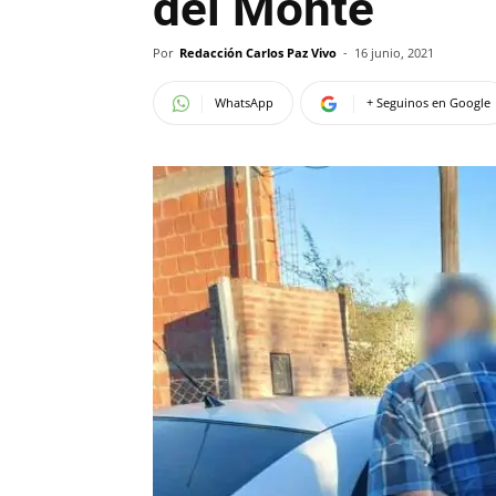
del Monte
Por
Redacción Carlos Paz Vivo
-
16 junio, 2021
WhatsApp
+ Seguinos en Google