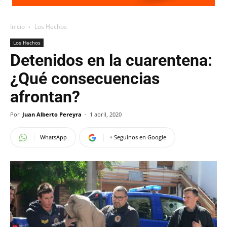
Inicio
Los Hechos
Los Hechos
Detenidos en la cuarentena:
¿Qué consecuencias
afrontan?
Por
Juan Alberto Pereyra
-
1 abril, 2020
WhatsApp
+ Seguinos en Google