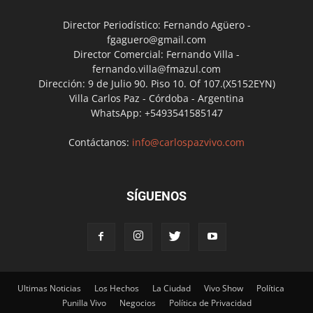
Director Periodístico: Fernando Agüero -
fgaguero@gmail.com
Director Comercial: Fernando Villa -
fernando.villa@fmazul.com
Dirección: 9 de Julio 90. Piso 10. Of 107.(X5152EYN)
Villa Carlos Paz - Córdoba - Argentina
WhatsApp: +5493541585147
Contáctanos:
info@carlospazvivo.com
SÍGUENOS
Ultimas Noticias
Los Hechos
La Ciudad
Vivo Show
Política
Punilla Vivo
Negocios
Política de Privacidad