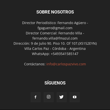
SOBRE NOSOTROS
Director Periodístico: Fernando Agüero -
fgaguero@gmail.com
Director Comercial: Fernando Villa -
fernando.villa@fmazul.com
Dirección: 9 de Julio 90. Piso 10. Of 107.(X5152EYN)
Villa Carlos Paz - Córdoba - Argentina
WhatsApp: +5493541585147
Contáctanos:
info@carlospazvivo.com
SÍGUENOS