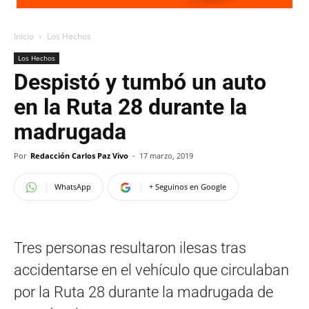
Inicio
Los Hechos
Los Hechos
Despistó y tumbó un auto
en la Ruta 28 durante la
madrugada
Por
Redacción Carlos Paz Vivo
-
17 marzo, 2019
WhatsApp
+ Seguinos en Google
Tres personas resultaron ilesas tras
accidentarse en el vehículo que circulaban
por la Ruta 28 durante la madrugada de