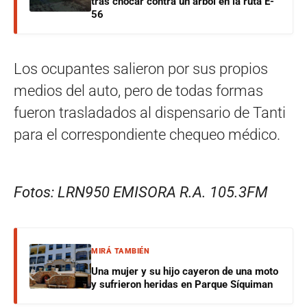
tras chocar contra un árbol en la ruta E-
56
Los ocupantes salieron por sus propios
medios del auto, pero de todas formas
fueron trasladados al dispensario de Tanti
para el correspondiente chequeo médico.
Fotos: LRN950 EMISORA R.A. 105.3FM
MIRÁ TAMBIÉN
Una mujer y su hijo cayeron de una moto
y sufrieron heridas en Parque Síquiman