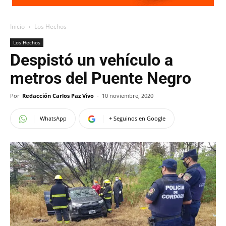
Inicio
Los Hechos
Los Hechos
Despistó un vehículo a
metros del Puente Negro
Por
Redacción Carlos Paz Vivo
-
10 noviembre, 2020
WhatsApp
+ Seguinos en Google