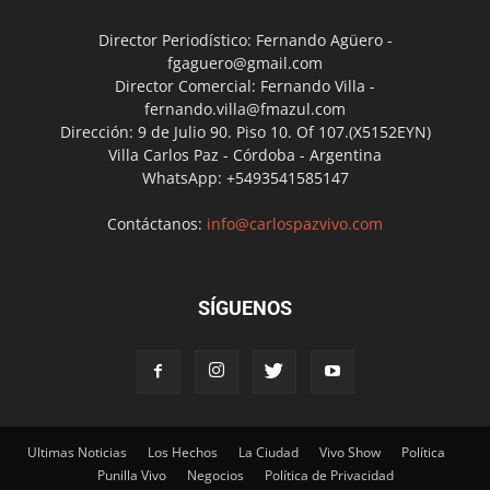
Director Periodístico: Fernando Agüero -
fgaguero@gmail.com
Director Comercial: Fernando Villa -
fernando.villa@fmazul.com
Dirección: 9 de Julio 90. Piso 10. Of 107.(X5152EYN)
Villa Carlos Paz - Córdoba - Argentina
WhatsApp: +5493541585147
Contáctanos:
info@carlospazvivo.com
SÍGUENOS
Ultimas Noticias
Los Hechos
La Ciudad
Vivo Show
Política
Punilla Vivo
Negocios
Política de Privacidad