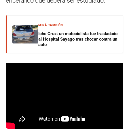
encefálico que deberá ser estudiado.
MIRÁ TAMBIÉN
Icho Cruz: un motociclista fue trasladado
al Hospital Sayago tras chocar contra un
auto