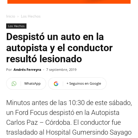
Inicio
Los Hechos
Los Hechos
Despistó un auto en la
autopista y el conductor
resultó lesionado
Por
Andrés Ferreyra
-
7 septiembre, 2019
WhatsApp
+ Seguinos en Google
Minutos antes de las 10:30 de este sábado,
un Ford Focus despistó en la Autopista
Carlos Paz – Córdoba. El conductor fue
trasladado al Hospital Gumersindo Sayago