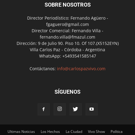
SOBRE NOSOTROS
Director Periodístico: Fernando Agüero -
fgaguero@gmail.com
Director Comercial: Fernando Villa -
fernando.villa@fmazul.com
Dirección: 9 de Julio 90. Piso 10. Of 107.(X5152EYN)
Villa Carlos Paz - Córdoba - Argentina
WhatsApp: +5493541585147
Contáctanos:
info@carlospazvivo.com
SÍGUENOS
Ultimas Noticias
Los Hechos
La Ciudad
Vivo Show
Política