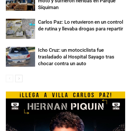
moto y sufrieron heridas en Parque
Síquiman
Carlos Paz: Lo retuvieron en un control
de rutina y llevaba drogas para repartir
Icho Cruz: un motociclista fue
trasladado al Hospital Sayago tras
chocar contra un auto