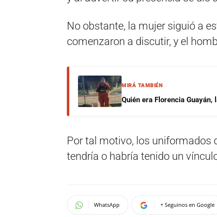
No obstante, la mujer siguió a est
comenzaron a discutir, y el homb
MIRÁ TAMBIÉN
Quién era Florencia Guayán, 
Por tal motivo, los uniformados 
tendría o habría tenido un víncu
WhatsApp
+ Seguinos en Google