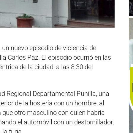
un nuevo episodio de violencia de
lla Carlos Paz. El episodio ocurrió en las
trica de la ciudad, a las 8:30 del
d Regional Departamental Punilla, una
erior de la hostería con un hombre, al
n que otro masculino con quien habría
ñando el automóvil con un destornillador,
 la fuga.