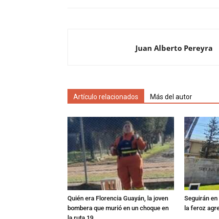
Juan Alberto Pereyra
Artículo relacionados
Más del autor
Quién era Florencia Guayán, la joven
Seguirán en 
bombera que murió en un choque en
la feroz agr
la ruta 19