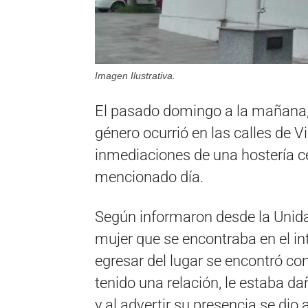
Imagen Ilustrativa.
El pasado domingo a la mañana, 
género ocurrió en las calles de Vi
inmediaciones de una hostería cén
mencionado día.
Según informaron desde la Unida
mujer que se encontraba en el int
egresar del lugar se encontró co
tenido una relación, le estaba da
y al advertir su presencia se dio a