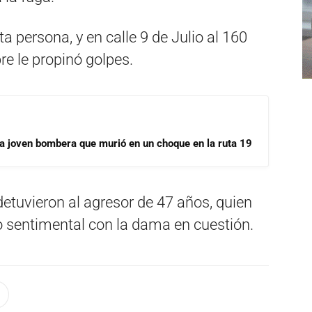
a persona, y en calle 9 de Julio al 160
re le propinó golpes.
la joven bombera que murió en un choque en la ruta 19
detuvieron al agresor de 47 años, quien
lo sentimental con la dama en cuestión.