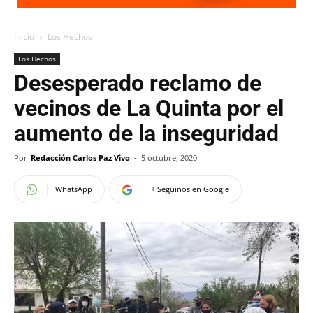
Inicio
Los Hechos
Los Hechos
Desesperado reclamo de
vecinos de La Quinta por el
aumento de la inseguridad
Por
Redacción Carlos Paz Vivo
-
5 octubre, 2020
WhatsApp
+ Seguinos en Google