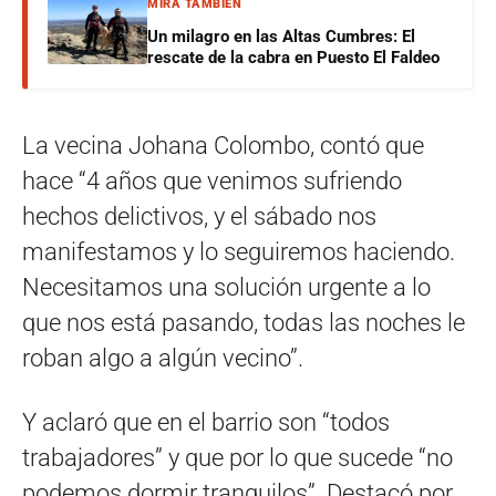
MIRÁ TAMBIÉN
Un milagro en las Altas Cumbres: El
rescate de la cabra en Puesto El Faldeo
La vecina Johana Colombo, contó que
hace “4 años que venimos sufriendo
hechos delictivos, y el sábado nos
manifestamos y lo seguiremos haciendo.
Necesitamos una solución urgente a lo
que nos está pasando, todas las noches le
roban algo a algún vecino”.
Y aclaró que en el barrio son “todos
trabajadores” y que por lo que sucede “no
podemos dormir tranquilos”. Destacó por